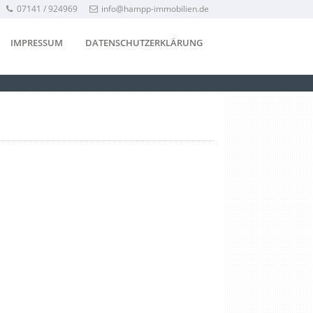
07141 / 924969
info@hampp-immobilien.de
IMPRESSUM
DATENSCHUTZERKLÄRUNG