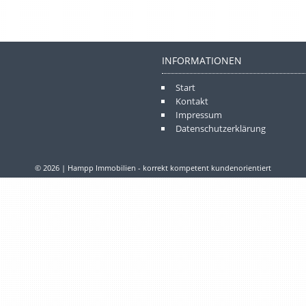
INFORMATIONEN
Start
Kontakt
Impressum
Datenschutzerklärung
© 2026 | Hampp Immobilien - korrekt kompetent kundenorientiert