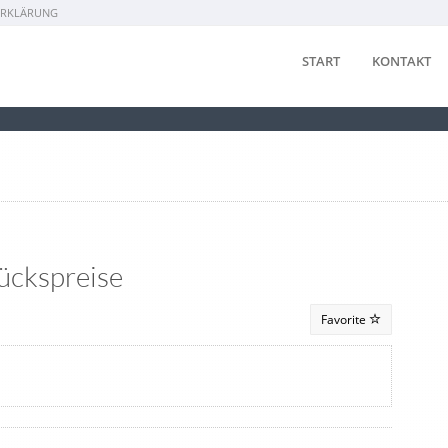
ERKLÄRUNG
START
KONTAKT
ückspreise
Favorite