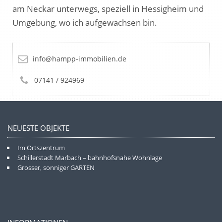
am Neckar unterwegs, speziell in Hessigheim und
Umgebung, wo ich aufgewachsen bin.
info@hampp-immobilien.de
07141 / 924969
NEUESTE OBJEKTE
Im Ortszentrum
Schillerstadt Marbach – bahnhofsnahe Wohnlage
Grosser, sonniger GARTEN