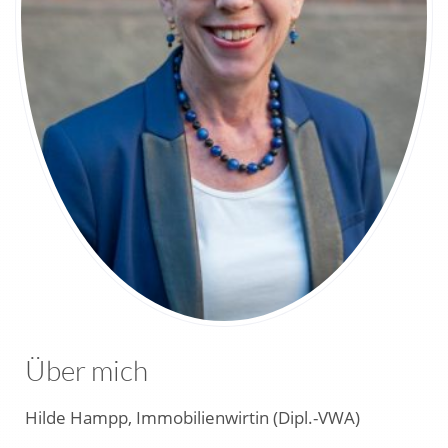
Über mich
Hilde Hampp, Immobilienwirtin (Dipl.-VWA)