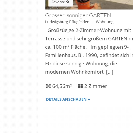
Favorite
Grosser, sonniger GARTEN
Ludwigsburg-Pflugfelden | Wohnung
Großzügige 2-Zimmer-Wohnung mit
Terrasse und sehr großem GARTEN m
ca. 100 m² Fläche. Im gepflegten 9-
Familienhaus, Bj. 1990, befindet sich 
EG diese sonnige Wohnung, die
modernen Wohnkomfort […]
64,56m²
2 Zimmer
DETAILS ANSCHAUEN »