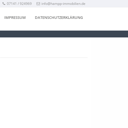
07141 / 924969
info@hampp-immobilien.de
IMPRESSUM
DATENSCHUTZERKLÄRUNG