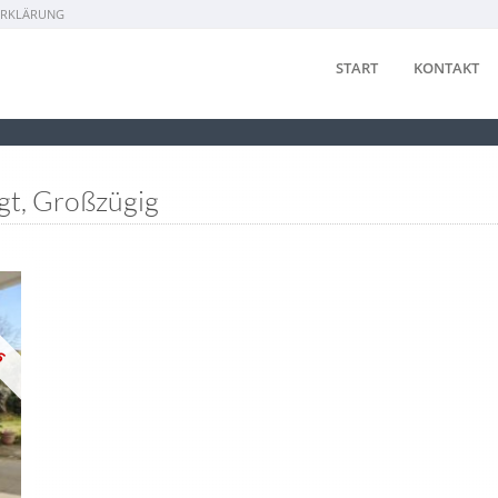
ERKLÄRUNG
START
KONTAKT
gt, Großzügig
26