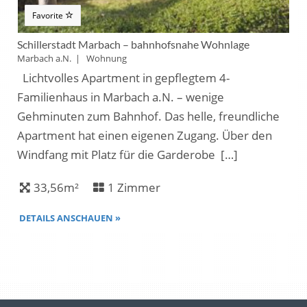
Favorite
Schillerstadt Marbach – bahnhofsnahe Wohnlage
Marbach a.N. | Wohnung
Lichtvolles Apartment in gepflegtem 4-
Familienhaus in Marbach a.N. – wenige
Gehminuten zum Bahnhof. Das helle, freundliche
Apartment hat einen eigenen Zugang. Über den
Windfang mit Platz für die Garderobe […]
33,56m²
1 Zimmer
DETAILS ANSCHAUEN »